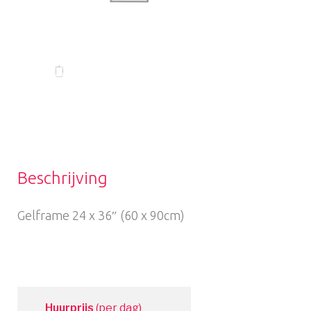
Beschrijving
Gelframe 24 x 36″ (60 x 90cm)
Huurprijs
(per dag)