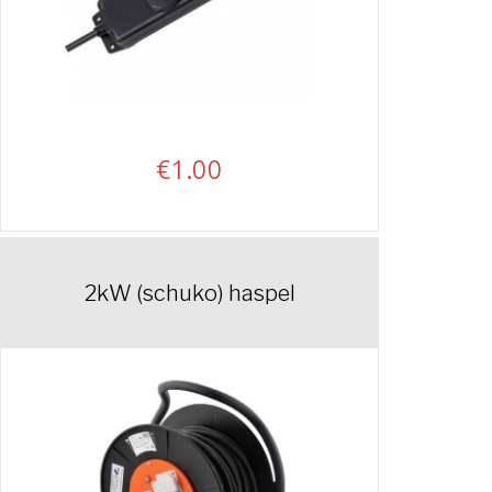
€
1.00
2kW (schuko) haspel