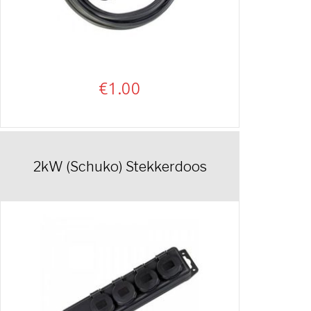
€
1.00
2kW (Schuko) Stekkerdoos