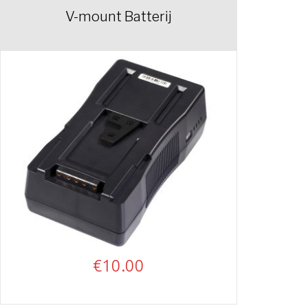
V-mount Batterij
€
10.00