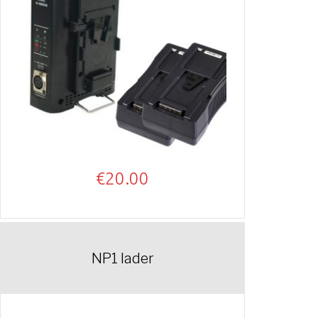
€
20.00
NP1 lader