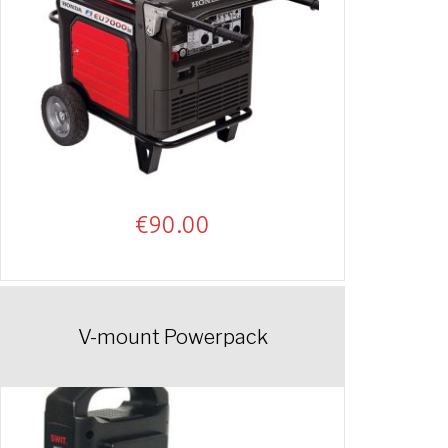
€
90.00
V-mount Powerpack