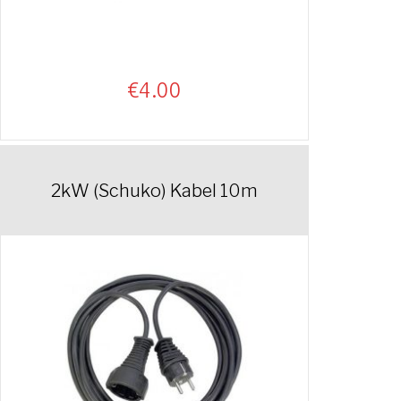
€
4.00
2kW (Schuko) Kabel 10m