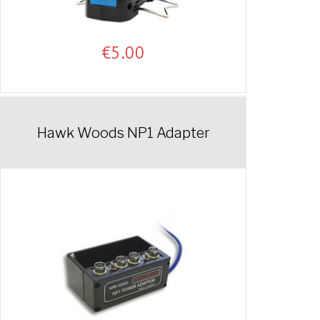
€
5.00
Hawk Woods NP1 Adapter