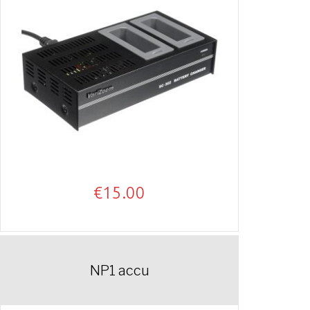
€
15.00
NP1 accu