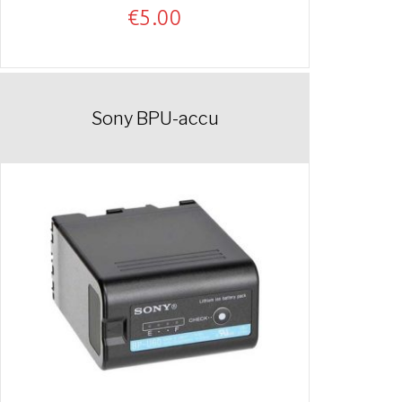
€
5.00
Sony BPU-accu