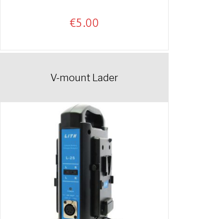
€
5.00
V-mount Lader