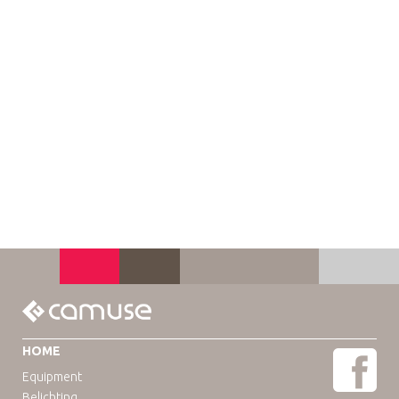
HOME
Equipment
Belichting