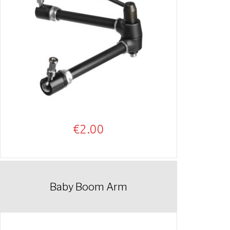
€
2.00
Baby Boom Arm