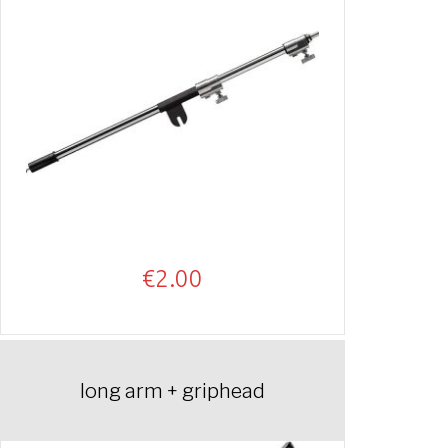
€
2.00
long arm + griphead