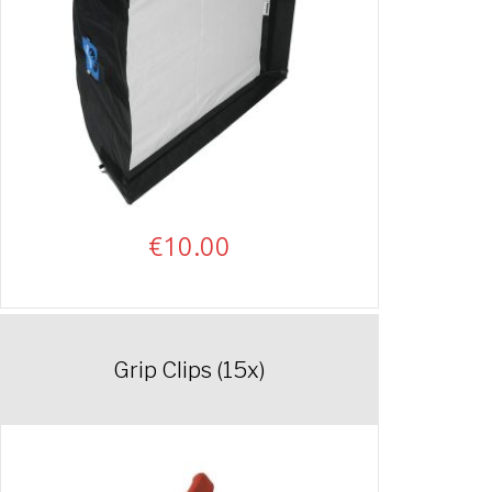
€
10.00
Grip Clips (15x)