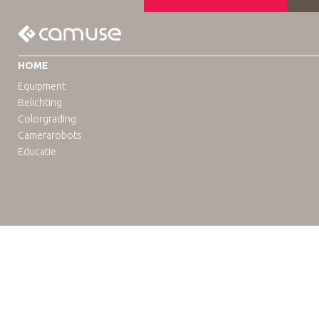
HOME
Equipment
Belichting
Colorgrading
Camerarobots
Educatie