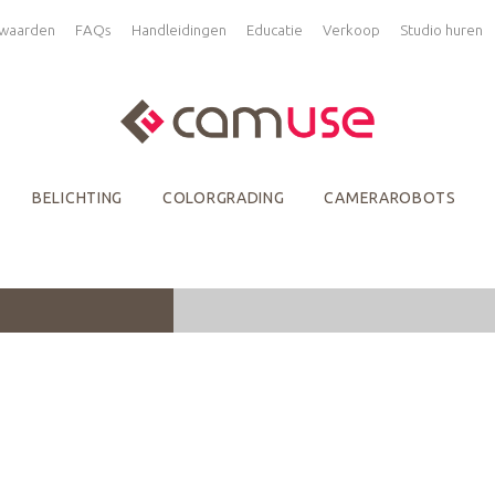
waarden
FAQs
Handleidingen
Educatie
Verkoop
Studio huren
BELICHTING
COLORGRADING
CAMERAROBOTS