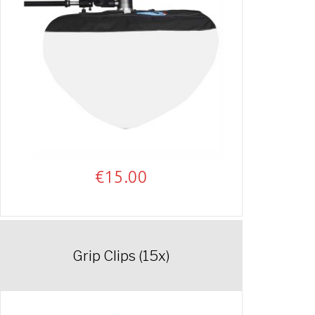
€
15.00
Grip Clips (15x)