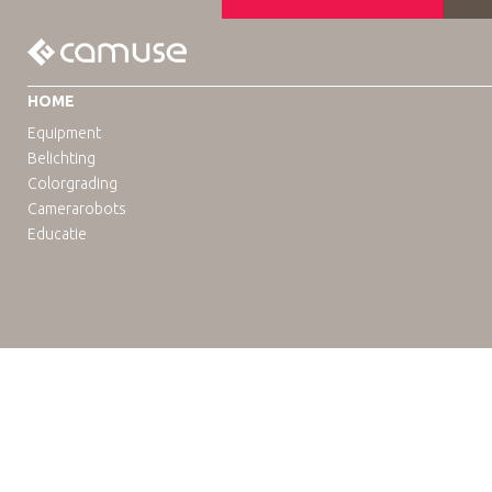
HOME
Equipment
Belichting
Colorgrading
Camerarobots
Educatie