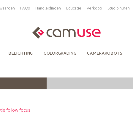
waarden
FAQs
Handleidingen
Educatie
Verkoop
Studio huren
BELICHTING
COLORGRADING
CAMERAROBOTS
gle follow focus