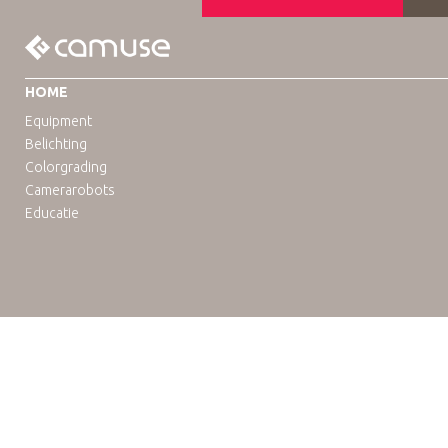
HOME
Equipment
Belichting
Colorgrading
Camerarobots
Educatie