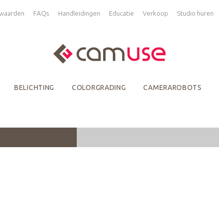
waarden
FAQs
Handleidingen
Educatie
Verkoop
Studio huren
BELICHTING
COLORGRADING
CAMERAROBOTS