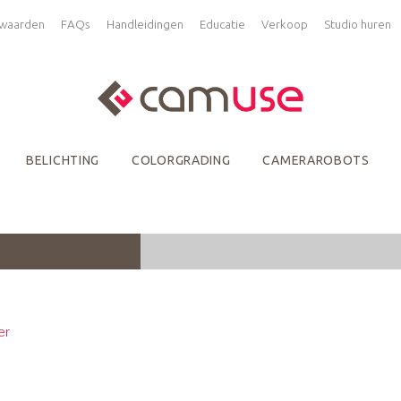
waarden
FAQs
Handleidingen
Educatie
Verkoop
Studio huren
BELICHTING
COLORGRADING
CAMERAROBOTS
er