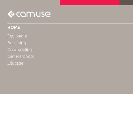
HOME
Equipment
Belichting
Colorgrading
Camerarobots
Educatie