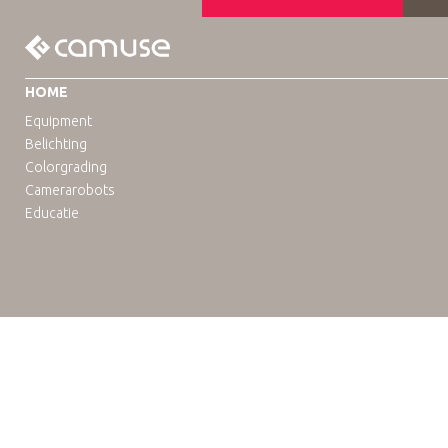
HOME
Equipment
Belichting
Colorgrading
Camerarobots
Educatie