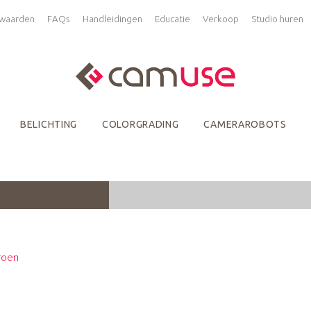
waarden
FAQs
Handleidingen
Educatie
Verkoop
Studio huren
BELICHTING
COLORGRADING
CAMERAROBOTS
roen