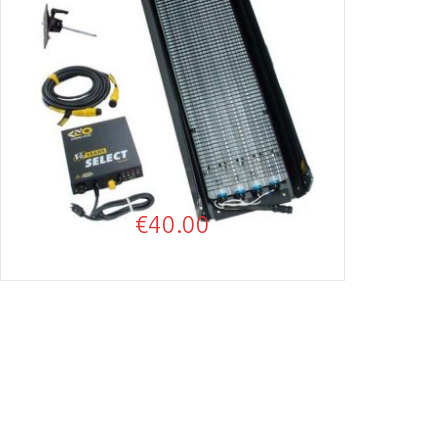
€
40.00