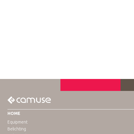
HOME
Equipment
Belichting