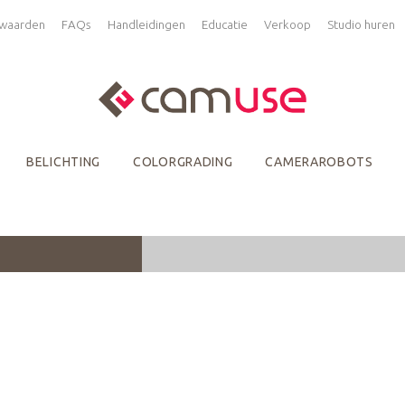
waarden
FAQs
Handleidingen
Educatie
Verkoop
Studio huren
BELICHTING
COLORGRADING
CAMERAROBOTS