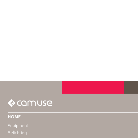
HOME
Equipment
Belichting