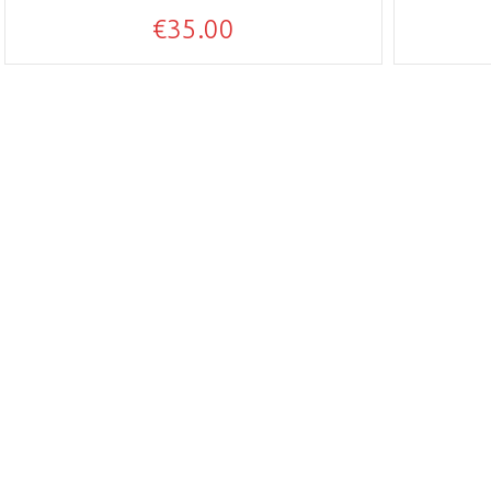
€
35.00