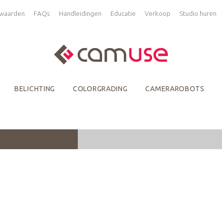
waarden
FAQs
Handleidingen
Educatie
Verkoop
Studio huren
BELICHTING
COLORGRADING
CAMERAROBOTS