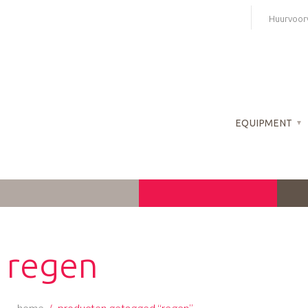
Skip
Huurvoor
to
content
EQUIPMENT
regen