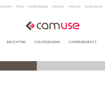
waarden
FAQs
Handleidingen
Educatie
Verkoop
Studio huren
BELICHTING
COLORGRADING
CAMERAROBOTS