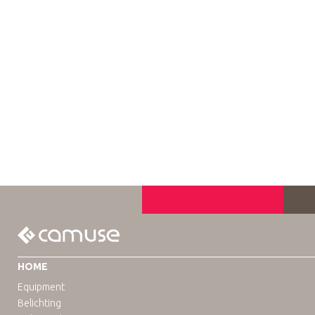
HOME
Equipment
Belichting