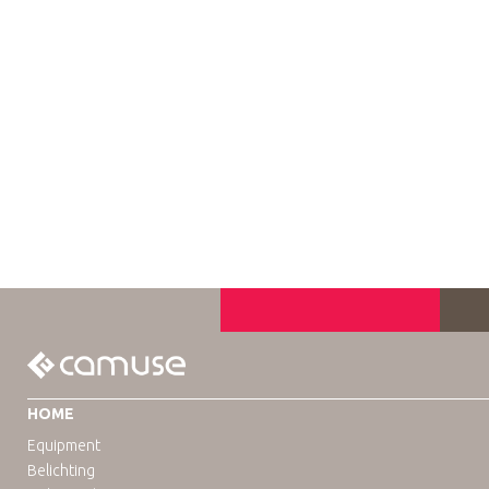
HOME
Equipment
Belichting