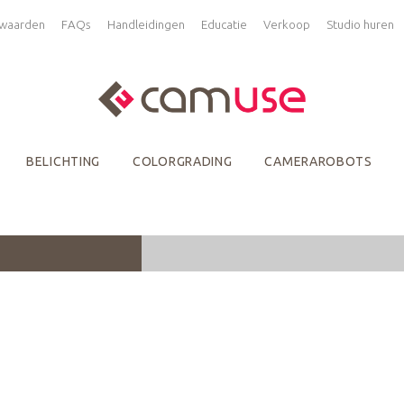
waarden
FAQs
Handleidingen
Educatie
Verkoop
Studio huren
BELICHTING
COLORGRADING
CAMERAROBOTS