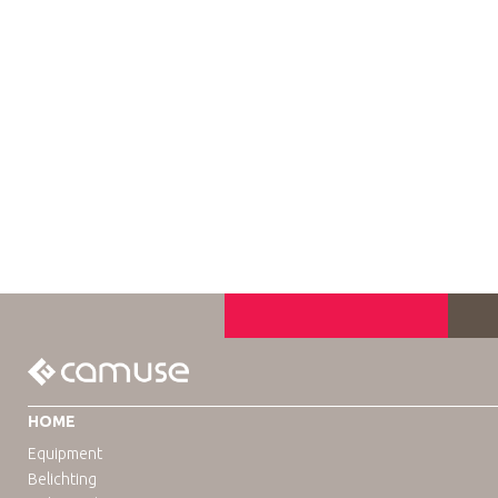
HOME
Equipment
Belichting