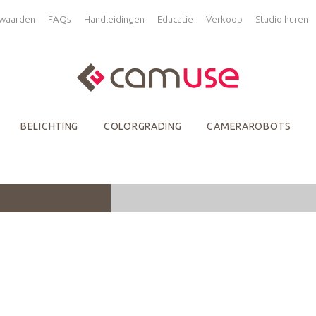
waarden
FAQs
Handleidingen
Educatie
Verkoop
Studio huren
BELICHTING
COLORGRADING
CAMERAROBOTS