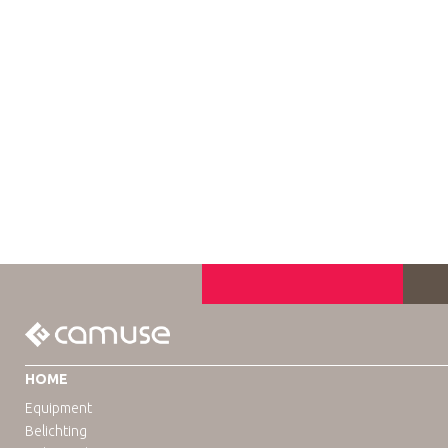
HOME
Equipment
Belichting