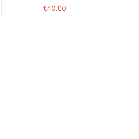
€
40.00