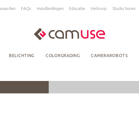
waarden
FAQs
Handleidingen
Educatie
Verkoop
Studio huren
BELICHTING
COLORGRADING
CAMERAROBOTS