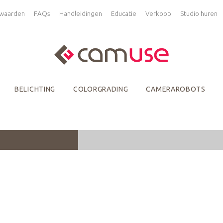
waarden
FAQs
Handleidingen
Educatie
Verkoop
Studio huren
BELICHTING
COLORGRADING
CAMERAROBOTS