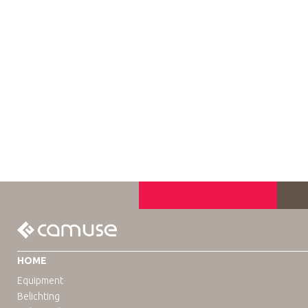
HOME
Equipment
Belichting