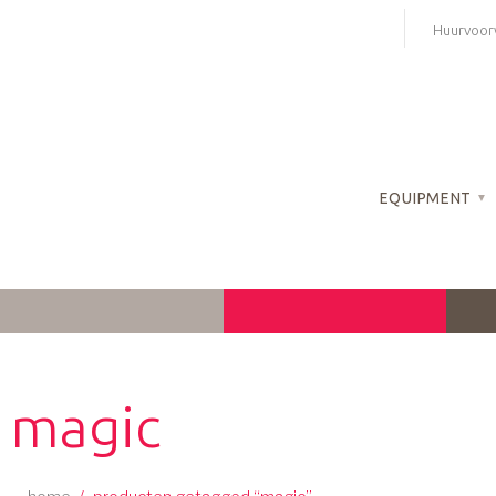
Skip
Huurvoor
to
content
EQUIPMENT
magic