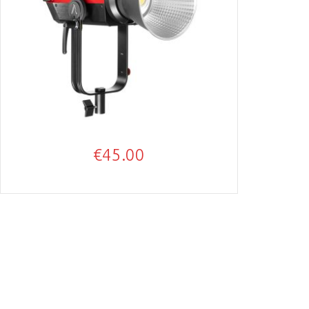
€
45.00