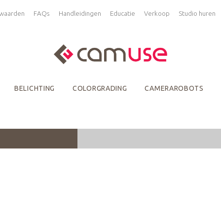
waarden
FAQs
Handleidingen
Educatie
Verkoop
Studio huren
BELICHTING
COLORGRADING
CAMERAROBOTS