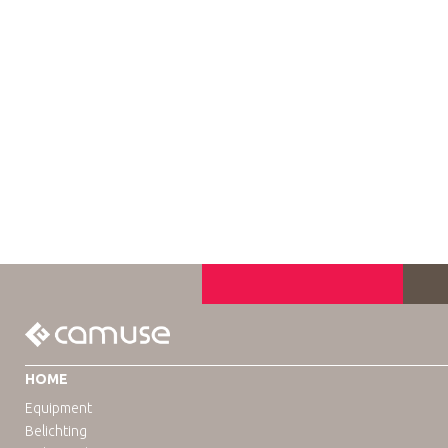
HOME
Equipment
Belichting