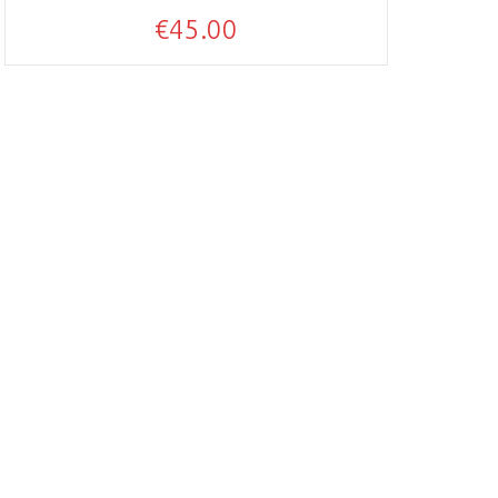
€
45.00