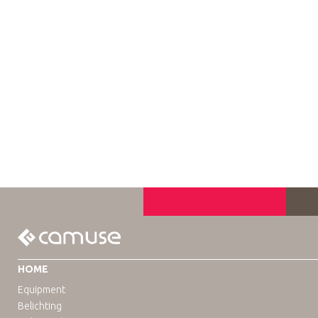
HOME
Equipment
Belichting