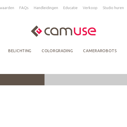
waarden
FAQs
Handleidingen
Educatie
Verkoop
Studio huren
BELICHTING
COLORGRADING
CAMERAROBOTS