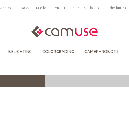
waarden
FAQs
Handleidingen
Educatie
Verkoop
Studio huren
BELICHTING
COLORGRADING
CAMERAROBOTS