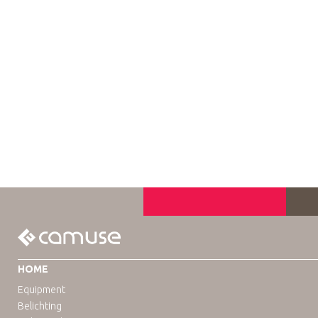
HOME
Equipment
Belichting