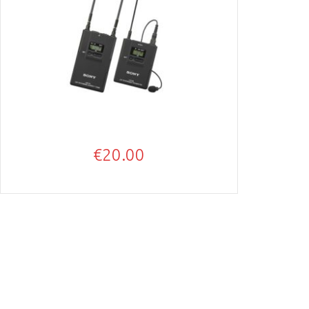
€
20.00