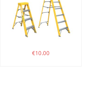
€
10.00