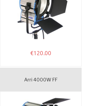
€
120.00
Arri 4000W FF