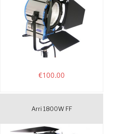
€
100.00
Arri 1800W FF