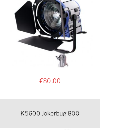
€
80.00
K5600 Jokerbug 800