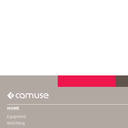
HOME
Equipment
Belichting