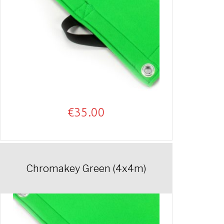
€
35.00
Chromakey Green (4x4m)