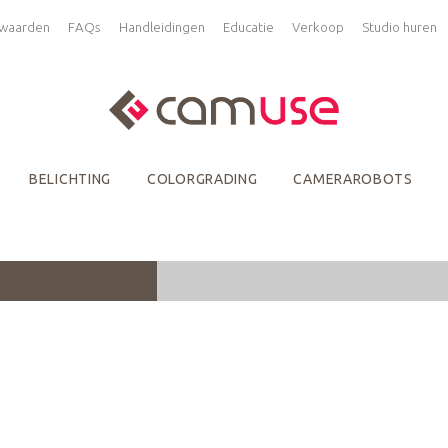
waarden
FAQs
Handleidingen
Educatie
Verkoop
Studio huren
BELICHTING
COLORGRADING
CAMERAROBOTS