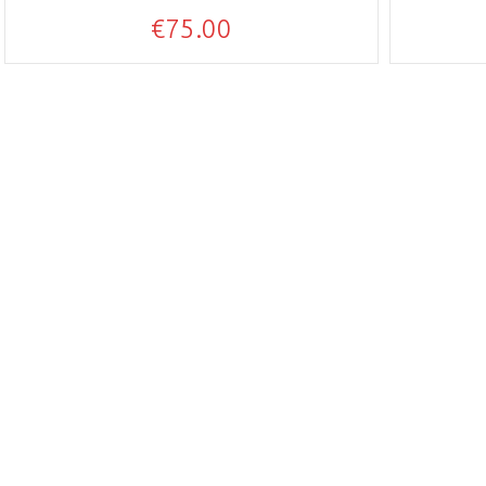
€
75.00