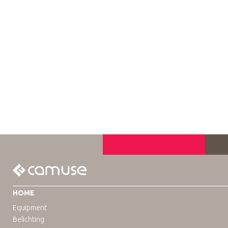
HOME
Equipment
Belichting