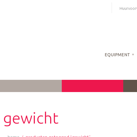
Skip
Huurvoor
to
content
EQUIPMENT
gewicht