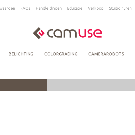
waarden
FAQs
Handleidingen
Educatie
Verkoop
Studio huren
BELICHTING
COLORGRADING
CAMERAROBOTS