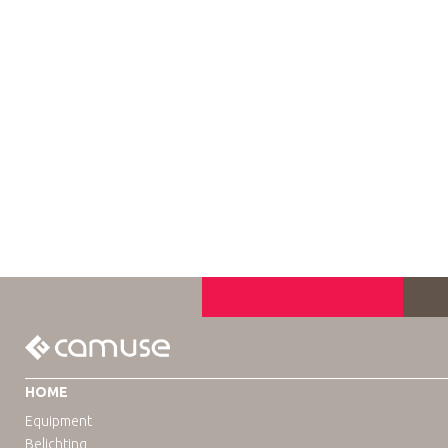
HOME
Equipment
Belichting