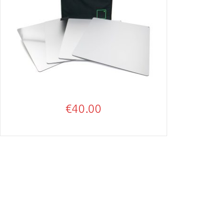
€
40.00