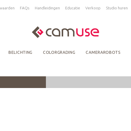
waarden
FAQs
Handleidingen
Educatie
Verkoop
Studio huren
BELICHTING
COLORGRADING
CAMERAROBOTS