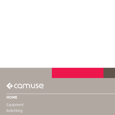
HOME
Equipment
Belichting