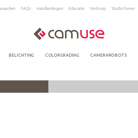
waarden
FAQs
Handleidingen
Educatie
Verkoop
Studio huren
BELICHTING
COLORGRADING
CAMERAROBOTS