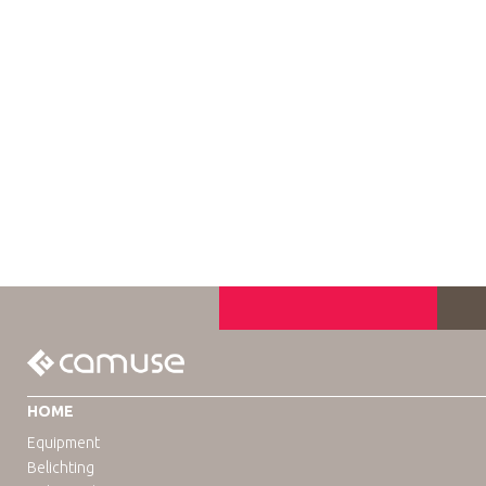
HOME
Equipment
Belichting