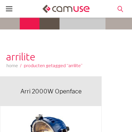
Skip
to
content
arrilite
home
/
producten getagged “arrilite”
Arri 2000W Openface