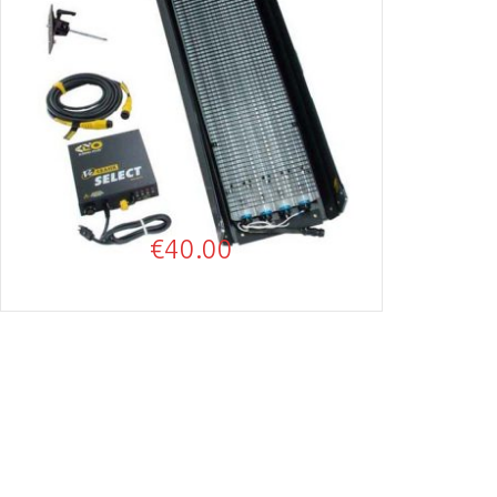
€
40.00