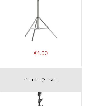
€
4.00
Combo (2 riser)